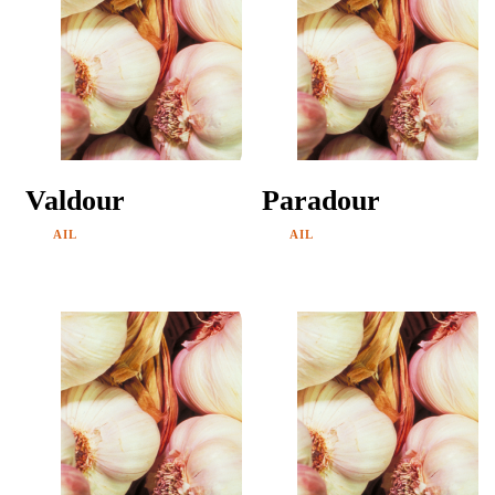
Valdour
Paradour
AIL
AIL