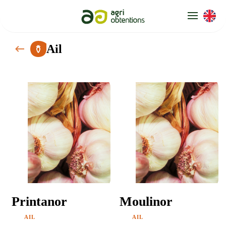
Panneau de gestion des cookies
Ail
Printanor
Moulinor
AIL
AIL