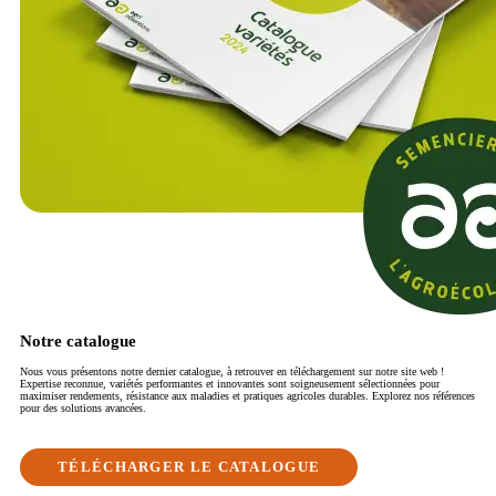
Notre catalogue
Nous vous présentons notre dernier catalogue, à retrouver en téléchargement sur notre site web !
Expertise reconnue, variétés performantes et innovantes sont soigneusement sélectionnées pour
maximiser rendements, résistance aux maladies et pratiques agricoles durables. Explorez nos références
pour des solutions avancées.
TÉLÉCHARGER LE CATALOGUE