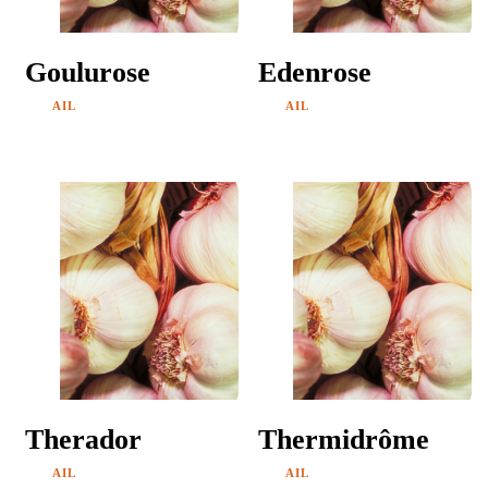
Goulurose
Edenrose
AIL
AIL
Therador
Thermidrôme
AIL
AIL