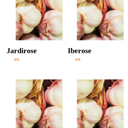
Jardirose
Iberose
AIL
AIL