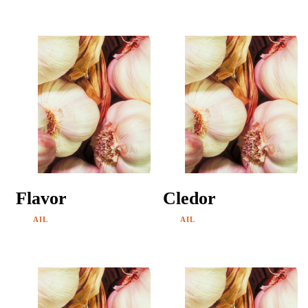
Flavor
Cledor
AIL
AIL