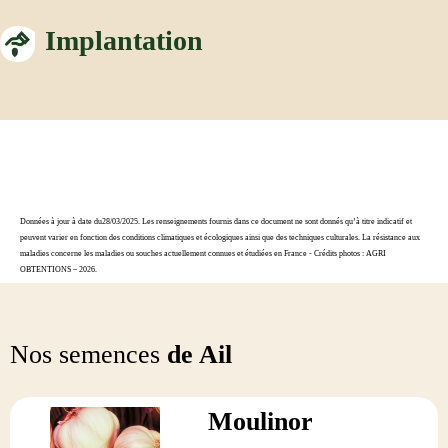
Implantation
Données à jour à date du28/03/2025. Les renseignements fournis dans ce document ne sont donnés qu’à titre indicatif et
peuvent varier en fonction des conditions climatiques et écologiques ainsi que des techniques culturales. La résistance aux
maladies concerne les maladies ou souches actuellement connues et étudiées en France - Crédits photos : AGRI
OBTENTIONS – 2026.
Nos semences
de Ail
Moulinor