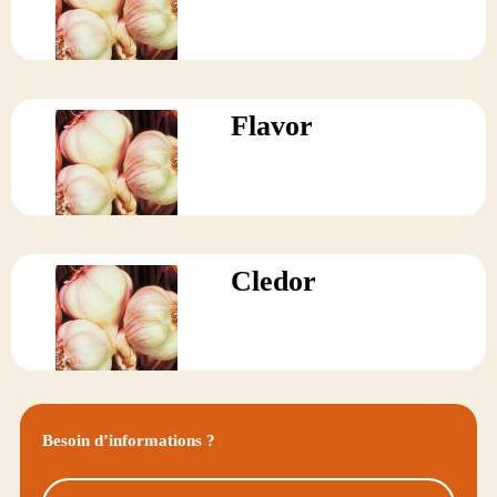
Flavor
Cledor
Besoin d’informations ?