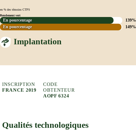
en % des témoins CTPS
Rendement vert
En pourcentage
139%
En pourcentage
149%
Implantation
INSCRIPTION
CODE
FRANCE 2019
OBTENTEUR
AOPF 6324
Qualités technologiques