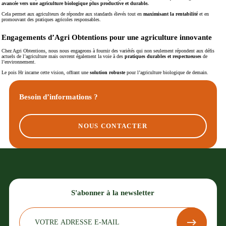
avancée vers une agriculture biologique plus productive et durable.
Cela permet aux agriculteurs de répondre aux standards élevés tout en
maximisant la rentabilité
et en
promouvant des pratiques agricoles responsables.
Engagements d’Agri Obtentions pour une agriculture innovante
Chez Agri Obtentions, nous nous engageons à fournir des variétés qui non seulement répondent aux défis
actuels de l’agriculture mais ouvrent également la voie à des
pratiques
durables et respectueuses
de
l’environnement.
Le pois Hr incarne cette vision, offrant une
solution robuste
pour l’agriculture biologique de demain.
Besoin d’informations ?
NOUS CONTACTER
S'abonner à la newsletter