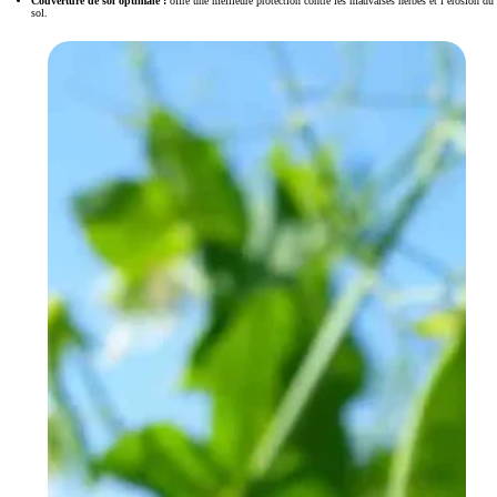
Couverture de sol optimale :
offre une meilleure protection contre les mauvaises herbes et l’érosion du
sol.