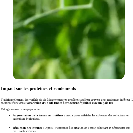
Impact sur les protéines et rendements
Traditionnellement, les variétés de blé à haute teneur en protéines souffrent souvent d’un rendement inférieur. 
solution réside dans
l’association d’un blé tendre à rendement équilibré avec un pois Hr.
Cet agencement stratégique offre :
Augmentation de la teneur en protéines :
crucial pour satisfaire les exigences des collecteurs en
agriculture biologique.
Réduction des intrants :
le pois Hr contribue à la fixation de l’azote, réduisant la dépendance aux
fertilisants externes.