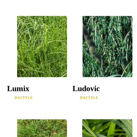
Lumix
Ludovic
DACTYLE
DACTYLE