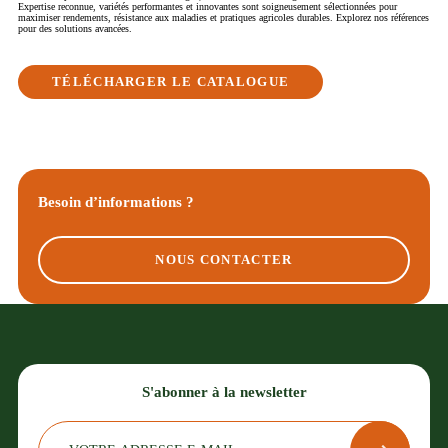
Expertise reconnue, variétés performantes et innovantes sont soigneusement sélectionnées pour
maximiser rendements, résistance aux maladies et pratiques agricoles durables. Explorez nos références
pour des solutions avancées.
TÉLÉCHARGER LE CATALOGUE
Besoin d’informations ?
NOUS CONTACTER
S'abonner à la newsletter