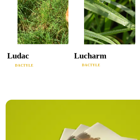
Lucharm
Ludac
DACTYLE
DACTYLE