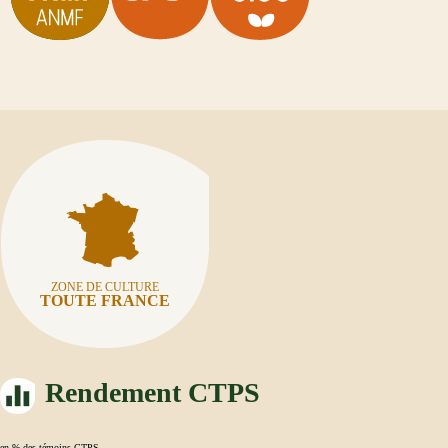
ZONE DE CULTURE
TOUTE FRANCE
Rendement CTPS
en % des témoins CTPS