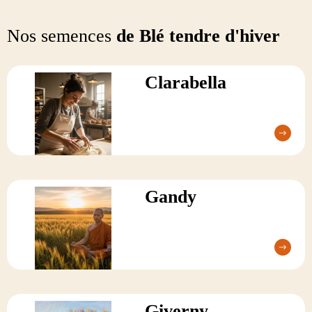
Nos semences
de Blé tendre d'hiver
Clarabella
Gandy
Giverny