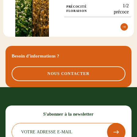
1/2
PRÉCOCITÉ
FLORAISON
précoce
Besoin d’informations ?
NOUS CONTACTER
S'abonner à la newsletter