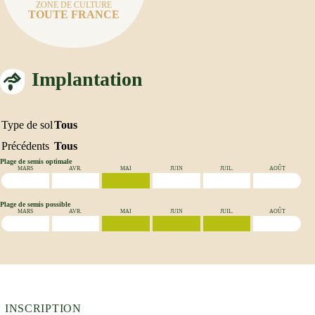
ZONE DE CULTURE
TOUTE FRANCE
Implantation
Type de sol
Tous
Précédents
Tous
Plage de semis optimale
MARS
AVR.
MAI
JUIN
JUIL.
AOÛT
Plage de semis possible
MARS
AVR.
MAI
JUIN
JUIL.
AOÛT
INSCRIPTION