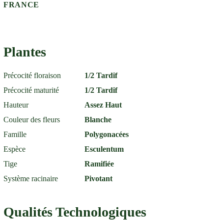
FRANCE
Plantes
Précocité floraison
1/2 Tardif
Précocité maturité
1/2 Tardif
Hauteur
Assez Haut
Couleur des fleurs
Blanche
Famille
Polygonacées
Espèce
Esculentum
Tige
Ramifiée
Système racinaire
Pivotant
Qualités Technologiques