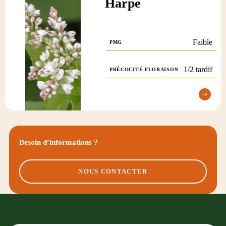
Harpe
Faible
PMG
1/2 tardif
PRÉCOCITÉ FLORAISON
Besoin d’informations ?
NOUS CONTACTER