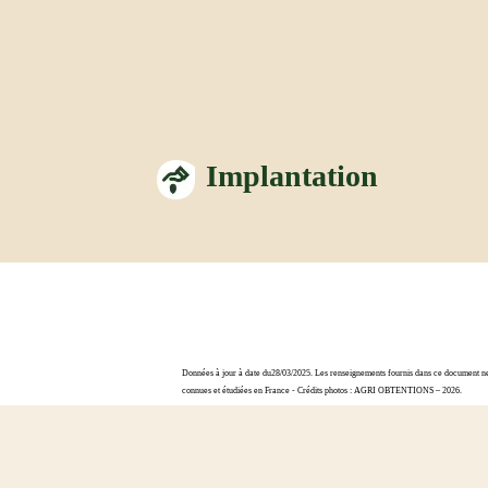
Implantation
Données à jour à date du28/03/2025. Les renseignements fournis dans ce document ne s
connues et étudiées en France - Crédits photos : AGRI OBTENTIONS – 2026.