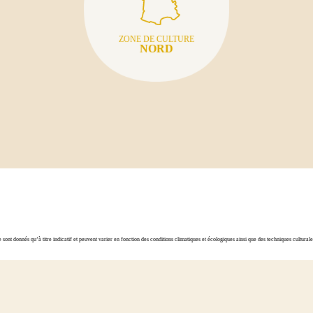
ZONE DE CULTURE
NORD
ont donnés qu’à titre indicatif et peuvent varier en fonction des conditions climatiques et écologiques ainsi que des techniques cultura