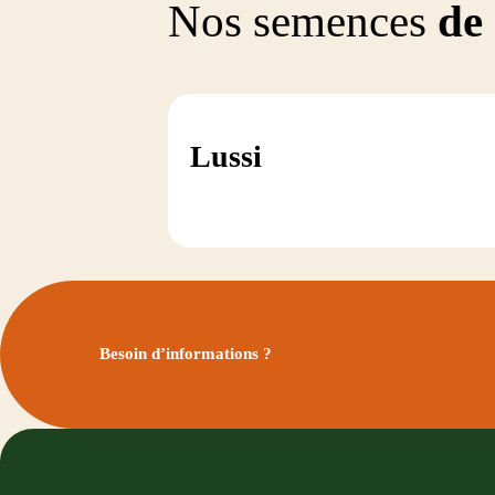
Nos semences
de
Lussi
Besoin d’informations ?