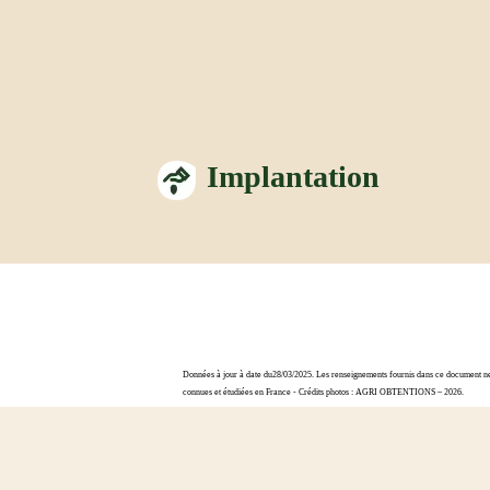
Implantation
Données à jour à date du28/03/2025. Les renseignements fournis dans ce document ne s
connues et étudiées en France - Crédits photos : AGRI OBTENTIONS – 2026.