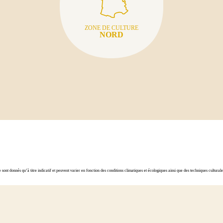
ZONE DE CULTURE
NORD
ont donnés qu’à titre indicatif et peuvent varier en fonction des conditions climatiques et écologiques ainsi que des techniques cultura