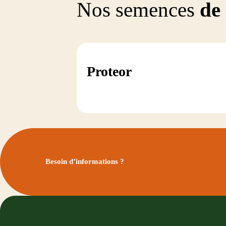
Nos semences
de
Proteor
Besoin d’informations ?