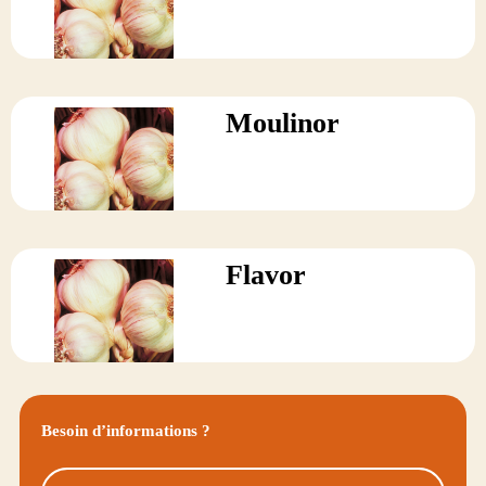
Moulinor
Flavor
Besoin d’informations ?