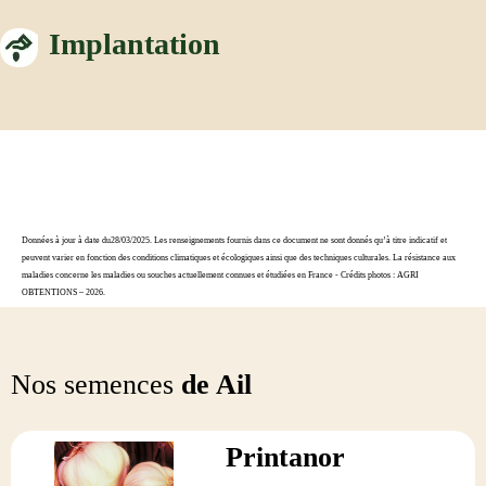
Implantation
Données à jour à date du28/03/2025. Les renseignements fournis dans ce document ne sont donnés qu’à titre indicatif et
peuvent varier en fonction des conditions climatiques et écologiques ainsi que des techniques culturales. La résistance aux
maladies concerne les maladies ou souches actuellement connues et étudiées en France - Crédits photos : AGRI
OBTENTIONS – 2026.
Nos semences
de Ail
Printanor