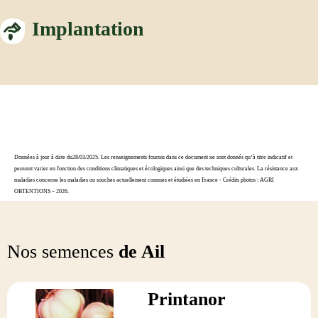
Implantation
Données à jour à date du28/03/2025. Les renseignements fournis dans ce document ne sont donnés qu’à titre indicatif et
peuvent varier en fonction des conditions climatiques et écologiques ainsi que des techniques culturales. La résistance aux
maladies concerne les maladies ou souches actuellement connues et étudiées en France - Crédits photos : AGRI
OBTENTIONS – 2026.
Nos semences
de Ail
Printanor