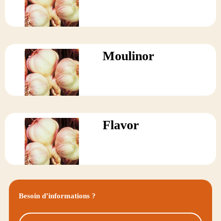
Moulinor
Flavor
Besoin d’informations ?