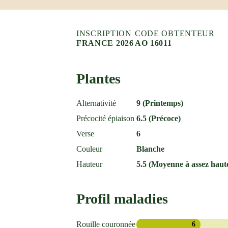
INSCRIPTION
CODE OBTENTEUR
FRANCE 2026
AO 16011
Plantes
Alternativité
9 (Printemps)
Précocité épiaison
6.5 (Précoce)
Verse
6
Couleur
Blanche
Hauteur
5.5 (Moyenne à assez haut
Profil maladies
Rouille couronnée
6