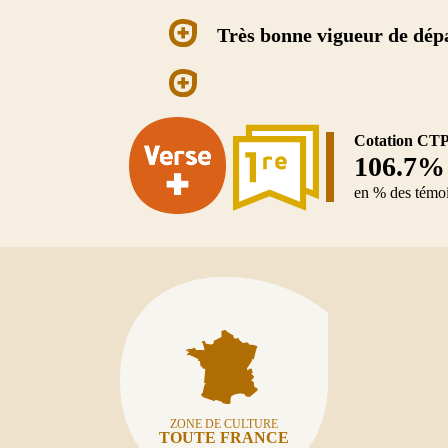
Très bonne vigueur de dép
Cotation CT
106.7%
en % des tém
ZONE DE CULTURE
TOUTE FRANCE