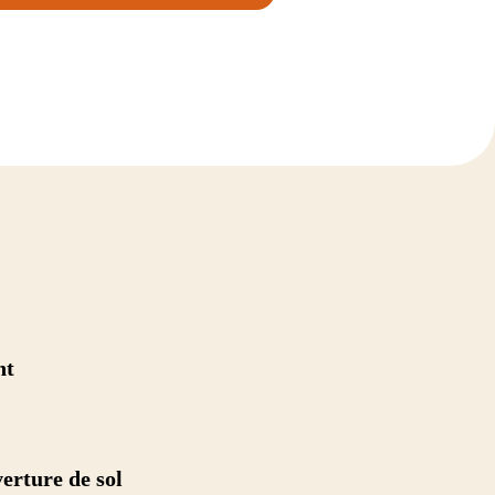
nt
erture de sol