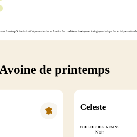
ont donnés qu’à titre indicatif et peuvent varier en fonction des conditions climatiques et écologiques ainsi que des techniques cultura
 Avoine de printemps
Celeste
COULEUR DES GRAINS
Noir