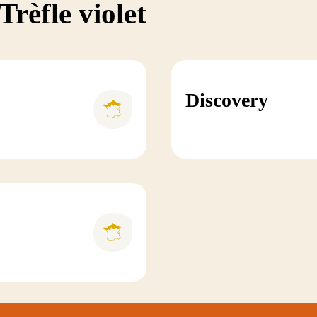
Trèfle violet
Discovery