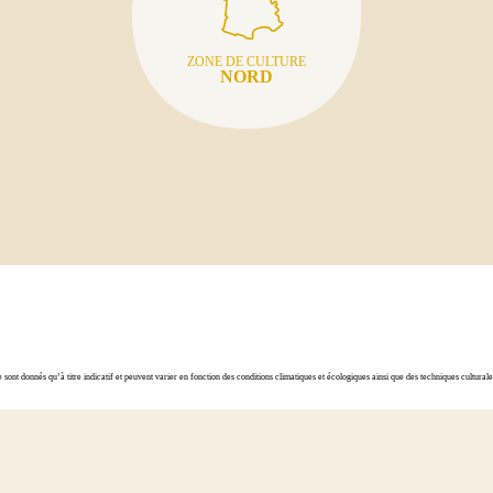
ZONE DE CULTURE
NORD
ont donnés qu’à titre indicatif et peuvent varier en fonction des conditions climatiques et écologiques ainsi que des techniques cultura