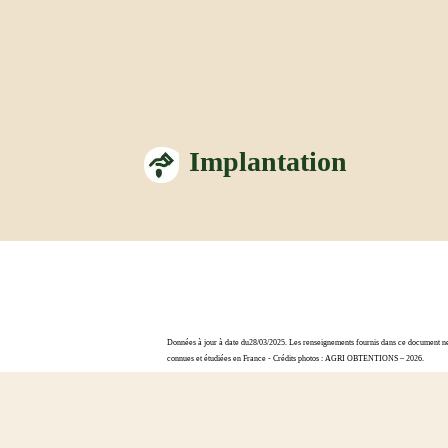
Implantation
Données à jour à date du28/03/2025. Les renseignements fournis dans ce document ne s
connues et étudiées en France - Crédits photos : AGRI OBTENTIONS – 2026.