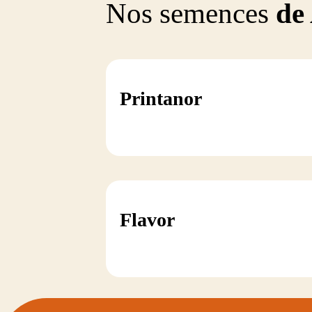
Nos semences
de 
Printanor
Flavor