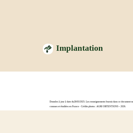
Implantation
Données à jour à date du28/03/2025. Les renseignements fournis dans ce document ne s
connues et étudiées en France - Crédits photos : AGRI OBTENTIONS – 2026.