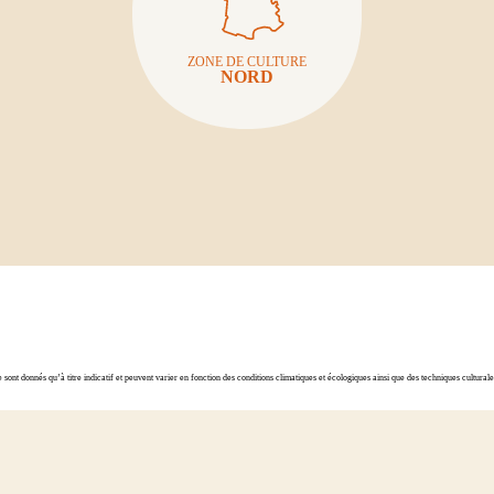
ZONE DE CULTURE
NORD
ont donnés qu’à titre indicatif et peuvent varier en fonction des conditions climatiques et écologiques ainsi que des techniques cultura