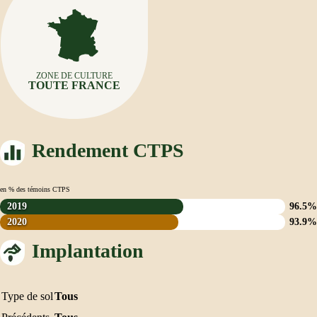
ZONE DE CULTURE
TOUTE FRANCE
Rendement CTPS
en % des témoins CTPS
2019
96.5%
2020
93.9%
Implantation
Type de sol
Tous