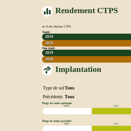
Rendement CTPS
en % des témoins CTPS
Traité
2019
2018
Non traité
2019
2018
Implantation
Type de sol
Tous
Précédents
Tous
Plage de semis optimale
SEPT.
OCT.
Plage de semis possible
SEPT.
OCT.