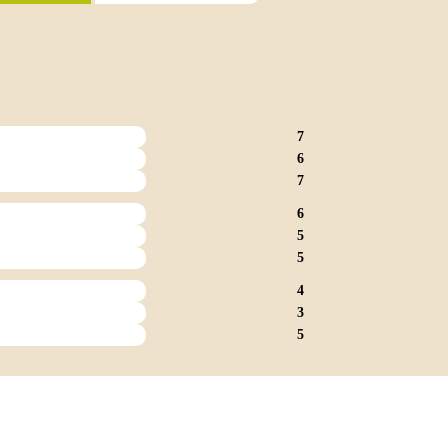
7
6
7
6
5
5
4
3
5