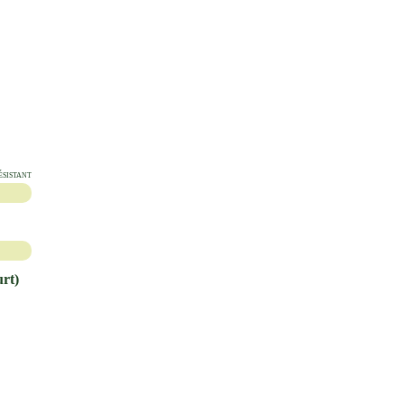
ÉSISTANT
rt)