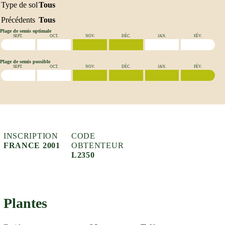
Type de sol
Tous
Précédents
Tous
Plage de semis optimale
SEPT.
OCT.
NOV.
DÉC.
JAN.
FÉV.
Plage de semis possible
SEPT.
OCT.
NOV.
DÉC.
JAN.
FÉV.
INSCRIPTION
CODE
FRANCE 2001
OBTENTEUR
L2350
Plantes