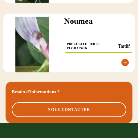
Noumea
PRÉCOCITÉ DÉBUT
Tardif
FLORAISON
Besoin d’informations ?
NOUS CONTACTER