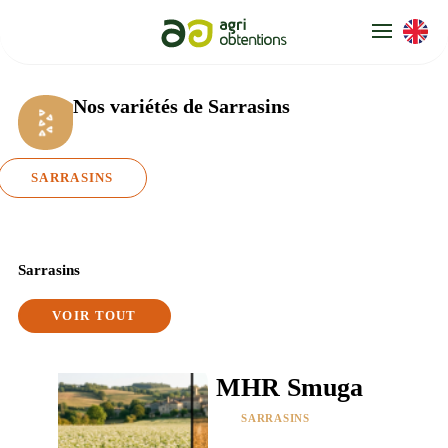
Panneau de gestion des cookies
Nos variétés
de Sarrasins
SARRASINS
Sarrasins
VOIR TOUT
MHR Smuga
SARRASINS