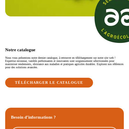
Notre catalogue
Nous vous présentons notre dernier catalogue, à retrouver en téléchargement sur notre site web !
Expertise reconnue, variétés performantes et innovantes sont soigneusement sélectionnées pour
maximiser rendements, résistance aux maladies et pratiques agricoles durables. Explorez nos références
pour des solutions avancées.
TÉLÉCHARGER LE CATALOGUE
Besoin d’informations ?