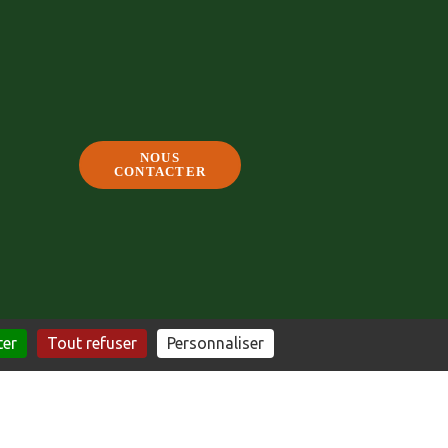
NOUS
CONTACTER
ter
Tout refuser
Personnaliser
E PAR