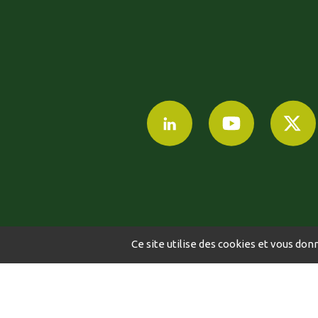
Ce site utilise des cookies et vous don
©2024-2024 AGRI
MENTIONS
OBTENTIONS
LÉGALES