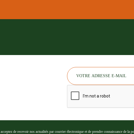
cceptez de recevoir nos actualités par courrier électronique et de prendre connaissance de la poli