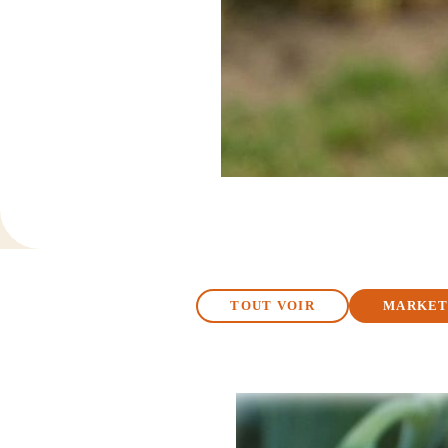
TOUT VOIR
MARKET