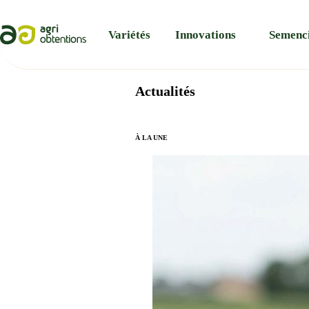
Panneau de gestion des cookies
Variétés
Innovations
Semenc
Actualités
À LA UNE