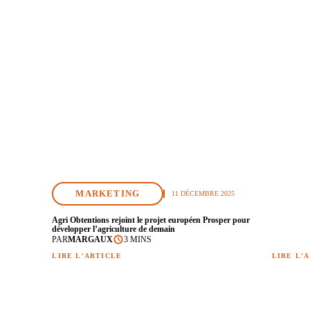
MARKETING
11 DÉCEMBRE 2025
Agri Obtentions rejoint le projet européen Prosper pour
développer l’agriculture de demain
PAR
MARGAUX
3 MINS
LIRE L'ARTICLE
LIRE L'