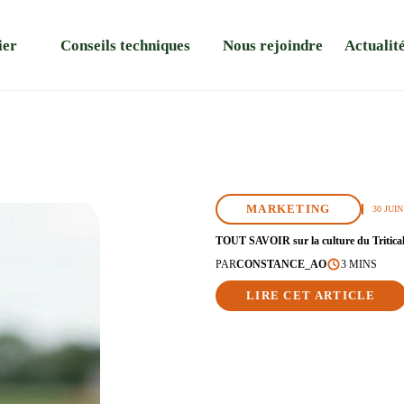
ier
Conseils techniques
Nous rejoindre
Actualit
MARKETING
30 JUIN
TOUT SAVOIR sur la culture du Tritica
PAR
CONSTANCE_AO
3 MINS
LIRE CET ARTICLE