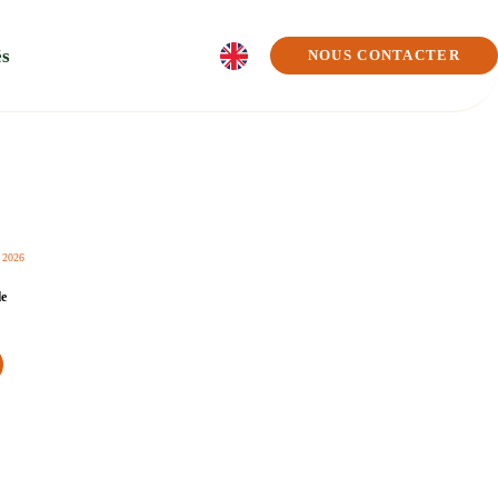
és
NOUS CONTACTER
 2026
le