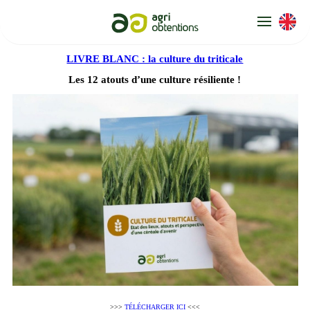
Panneau de gestion des cookies
LIVRE BLANC : la culture du triticale
Les 12 atouts d’une culture résiliente !
>>>
TÉLÉCHARGER ICI
<<<