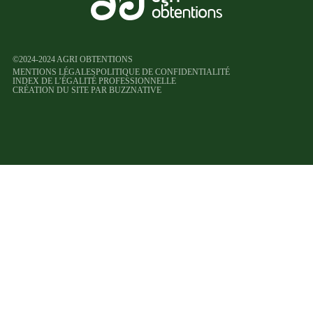
©2024-2024 AGRI OBTENTIONS
MENTIONS LÉGALES
POLITIQUE DE CONFIDENTIALITÉ
INDEX DE L’ÉGALITÉ PROFESSIONNELLE
CRÉATION DU SITE PAR BUZZNATIVE