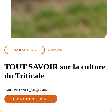
MARKETING
30 JUIN 2026
TOUT SAVOIR sur la culture
du Triticale
PAR
CONSTANCE_AO
3 MINS
LIRE CET ARTICLE