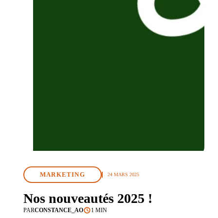
MARKETING
24 MARS 2025
Nos nouveautés 2025 !
PAR
CONSTANCE_AO
1 MIN