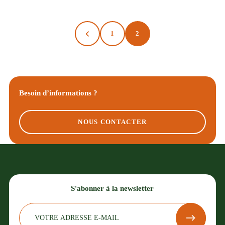
1
2
Besoin d’informations ?
NOUS CONTACTER
S'abonner à la newsletter