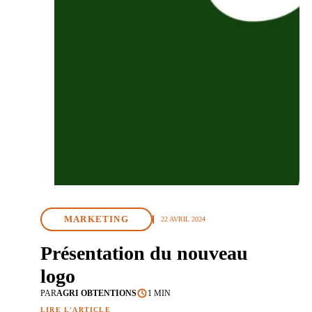
MARKETING
22 AVRIL 2024
Présentation du nouveau
logo
PAR
AGRI OBTENTIONS
1 MIN
LIRE L'ARTICLE