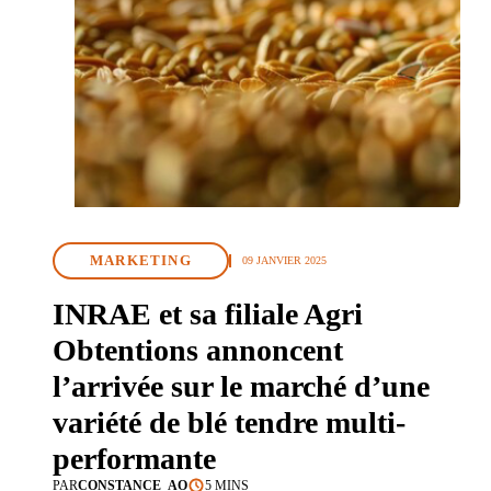
MARKETING
09 JANVIER 2025
INRAE et sa filiale Agri
Obtentions annoncent
l’arrivée sur le marché d’une
variété de blé tendre multi-
performante
PAR
CONSTANCE_AO
5 MINS