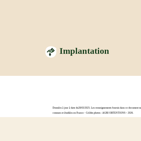
Implantation
Données à jour à date du28/03/2025. Les renseignements fournis dans ce document ne s
connues et étudiées en France - Crédits photos : AGRI OBTENTIONS – 2026.