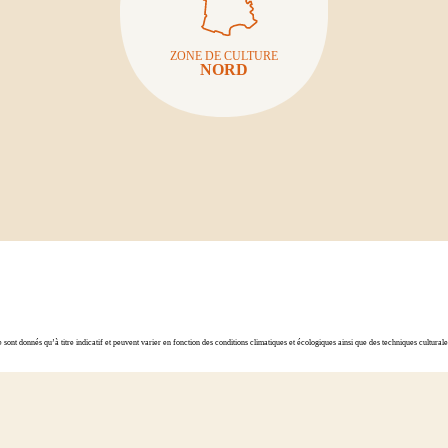
ZONE DE CULTURE
NORD
ont donnés qu’à titre indicatif et peuvent varier en fonction des conditions climatiques et écologiques ainsi que des techniques cultura