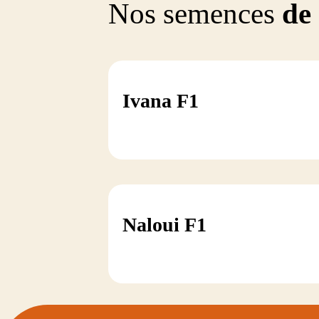
Nos semences
de
Ivana F1
Naloui F1