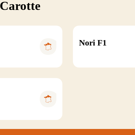
 Carotte
Nori F1