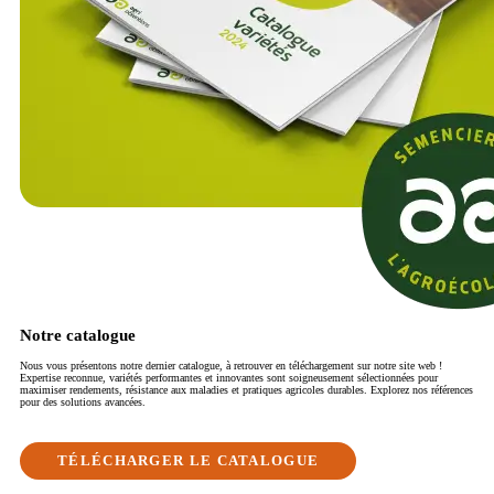
Notre catalogue
Nous vous présentons notre dernier catalogue, à retrouver en téléchargement sur notre site web !
Expertise reconnue, variétés performantes et innovantes sont soigneusement sélectionnées pour
maximiser rendements, résistance aux maladies et pratiques agricoles durables. Explorez nos références
pour des solutions avancées.
TÉLÉCHARGER LE CATALOGUE