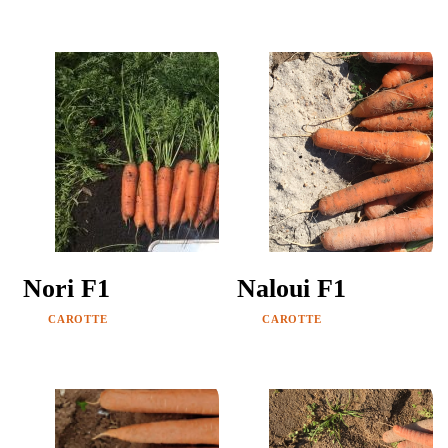
Nori F1
Naloui F1
CAROTTE
CAROTTE