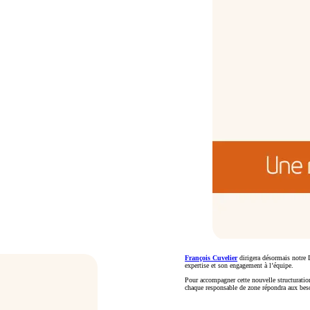
François Cuvelier
dirigera désormais notre
expertise et son engagement à l’équipe.
Pour accompagner cette nouvelle structuratio
chaque responsable de zone répondra aux besoi