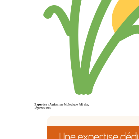
Expertise :
Agriculture biologique, blé dur,
légumes secs