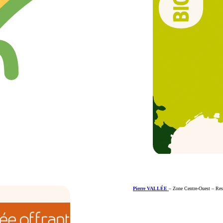
Pierre VALLÉE
– Zone Centre-Ouest – Res