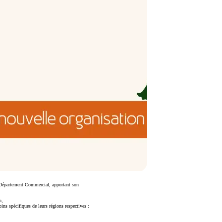
 Département Commercial, apportant son
n,
ns spécifiques de leurs régions respectives :