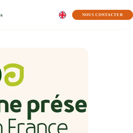
és
NOUS CONTACTER