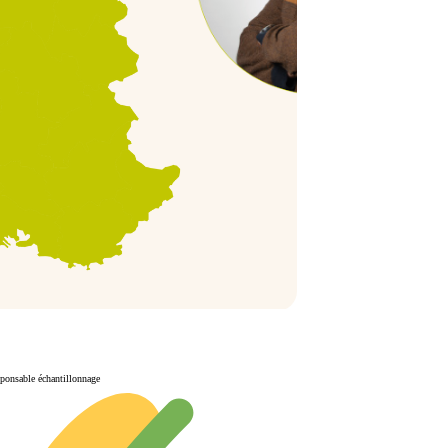
ponsable échantillonnage