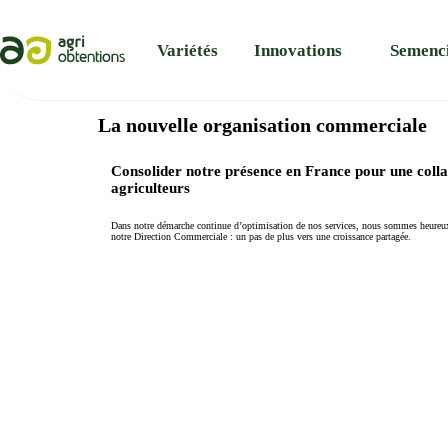
Panneau de gestion des cookies
Variétés
Innovations
Semenc
La nouvelle organisation commerciale
Consolider notre présence en France pour une colla
agriculteurs
Dans notre démarche continue d’optimisation de nos services, nous sommes heureux 
notre Direction Commerciale : un pas de plus vers une croissance partagée.