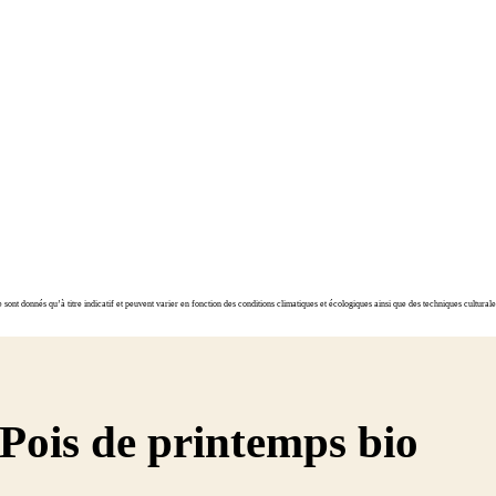
ont donnés qu’à titre indicatif et peuvent varier en fonction des conditions climatiques et écologiques ainsi que des techniques cultura
 Pois de printemps bio