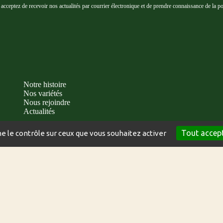
cceptez de recevoir nos actualités par courrier électronique et de prendre connaissance de la poli
Notre histoire
Nos variétés
Nous rejoindre
Actualités
Tout accep
ne le contrôle sur ceux que vous souhaitez activer
POLITIQUE DE
INDEX DE L’ÉGALITÉ
CRÉATION DU SIT