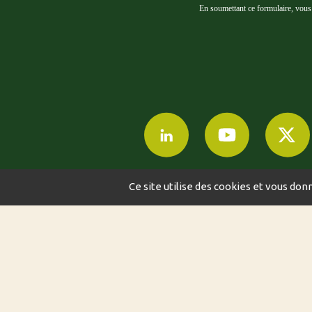
En soumettant ce formulaire, vous a
Ce site utilise des cookies et vous don
©2024-2024 AGRI
MENTIONS