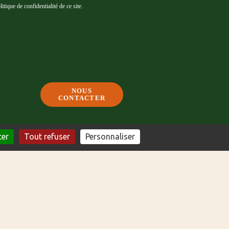
tique de confidentialité de ce site.
NOUS
CONTACTER
ter
Tout refuser
Personnaliser
E PAR