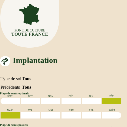
ZONE DE CULTURE
TOUTE FRANCE
Implantation
Type de sol
Tous
Précédents
Tous
Plage de semis optimale
SEPT.
OCT.
NOV.
DÉC.
JAN.
FÉV.
MARS
AVR.
MAI
JUIN
JUIL.
AOÛT
Plage de semis possible