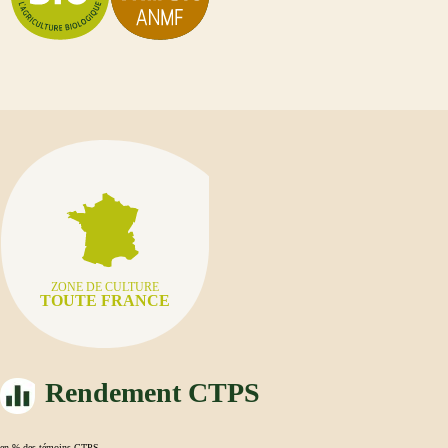
ZONE DE CULTURE
TOUTE FRANCE
Rendement CTPS
en % des témoins CTPS