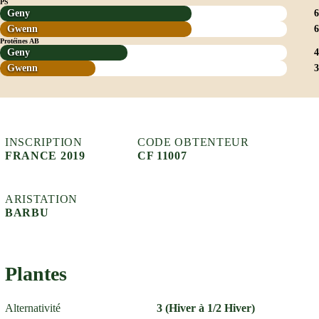
PS
Geny
6
Gwenn
6
Protéines AB
Geny
4
Gwenn
3
INSCRIPTION
CODE OBTENTEUR
FRANCE 2019
CF 11007
ARISTATION
BARBU
Plantes
Alternativité
3 (Hiver à 1/2 Hiver)