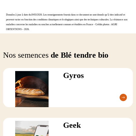
Données à jour à date du19/03/2026. Les renseignements fournis dans ce document ne sont donnés qu’à titre indicatif et
peuvent varier en fonction des conditions climatiques et écologiques ainsi que des techniques culturales. La résistance aux
maladies concerne les maladies ou souches actuellement connues et étudiées en France - Crédits photos : AGRI
OBTENTIONS – 2026.
Nos semences
de Blé tendre bio
Gyros
Geek