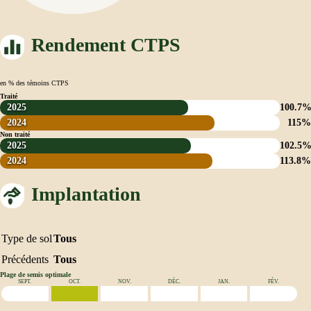
Rendement CTPS
en % des témoins CTPS
Traité
2025
100.7
2024
115%
Non traité
2025
102.5
2024
113.8
Implantation
Type de sol
Tous
Précédents
Tous
Plage de semis optimale
SEPT.
OCT.
NOV.
DÉC.
JAN.
FÉV.