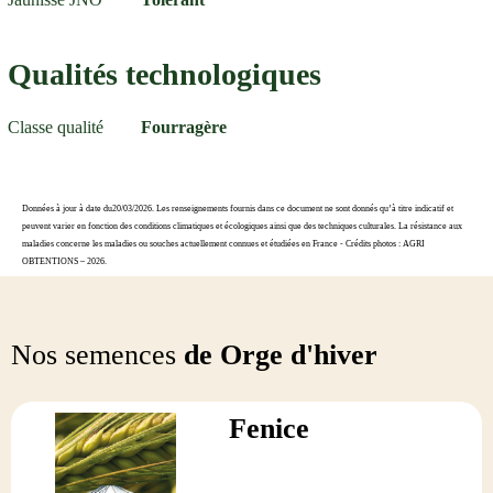
Qualités technologiques
Classe qualité
Fourragère
Données à jour à date du20/03/2026. Les renseignements fournis dans ce document ne sont donnés qu’à titre indicatif et
peuvent varier en fonction des conditions climatiques et écologiques ainsi que des techniques culturales. La résistance aux
maladies concerne les maladies ou souches actuellement connues et étudiées en France - Crédits photos : AGRI
OBTENTIONS – 2026.
Nos semences
de Orge d'hiver
Fenice