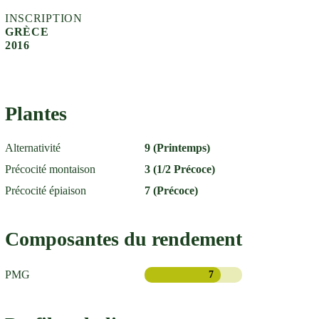
INSCRIPTION
GRÈCE
2016
Plantes
Alternativité
9 (Printemps)
Précocité montaison
3 (1/2 Précoce)
Précocité épiaison
7 (Précoce)
Composantes du rendement
PMG
7