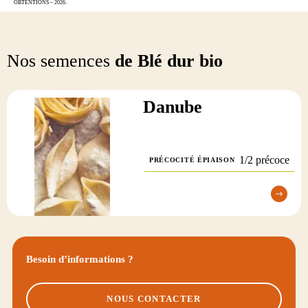
OBTENTIONS – 2026.
Nos semences
de Blé dur bio
Danube
1/2 précoce
PRÉCOCITÉ ÉPIAISON
Besoin d’informations ?
NOUS CONTACTER