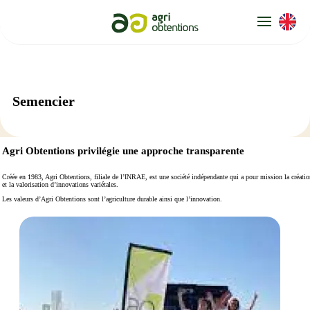
Panneau de gestion des cookies
Semencier
Agri Obtentions privilégie
une approche transparente
Créée en 1983, Agri Obtentions, filiale de l’INRAE, est une société indépendante qui a pour mission la créatio
et la valorisation d’innovations variétales.
Les valeurs d’Agri Obtentions sont l’agriculture durable ainsi que l’innovation.