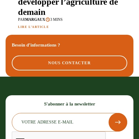
développer l’agriculture de
demain
PAR
MARGAUX
3 MINS
LIRE L’ARTICLE
Besoin d’informations ?
NOUS CONTACTER
S'abonner à la newsletter