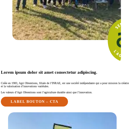
Lorem ipsum dolor sit amet
consectetur adipiscing.
Créée en 1983, Agri Obtentions, filiale de l’INRAE, est une société indépendante qui a pour mission la créatio
et la valorisation d’innovations variétales.
Les valeurs d’Agri Obtentions sont l’agriculture durable ainsi que l’innovation.
LABEL BOUTON – CTA