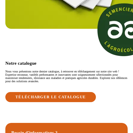
Notre catalogue
Nous vous présentons notre dernier catalogue, à retrouver en téléchargement sur notre site web !
Expertise reconnue, variétés performantes et innovantes sont soigneusement sélectionnées pour
maximiser rendements, résistance aux maladies et pratiques agricoles durables. Explorez nos références
pour des solutions avancées.
TÉLÉCHARGER LE CATALOGUE
Besoin d’informations ?