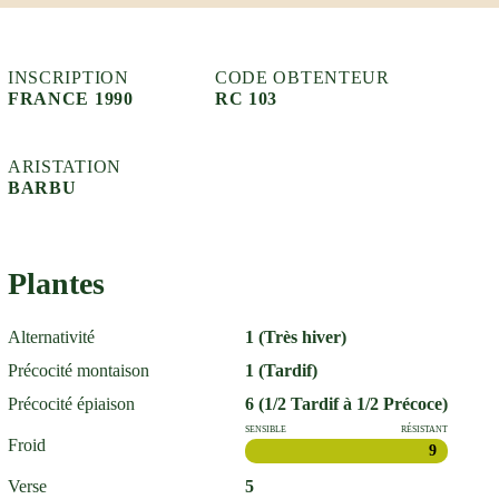
INSCRIPTION
CODE OBTENTEUR
FRANCE 1990
RC 103
ARISTATION
BARBU
Plantes
Alternativité
1 (Très hiver)
Précocité montaison
1 (Tardif)
Précocité épiaison
6 (1/2 Tardif à 1/2 Précoce)
SENSIBLE
RÉSISTANT
Froid
9
Verse
5