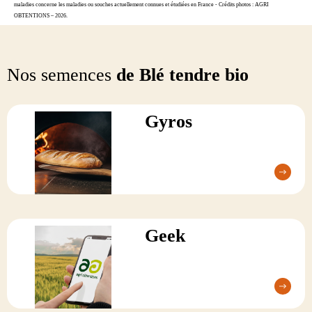
maladies concerne les maladies ou souches actuellement connues et étudiées en France - Crédits photos : AGRI
OBTENTIONS – 2026.
Nos semences
de Blé tendre bio
Gyros
Geek