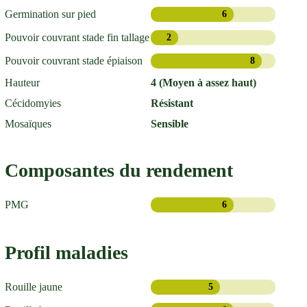
Germination sur pied
6
Pouvoir couvrant stade fin tallage
2
Pouvoir couvrant stade épiaison
8
Hauteur
4 (Moyen à assez haut)
Cécidomyies
Résistant
Mosaïques
Sensible
Composantes du rendement
PMG
6
Profil maladies
Rouille jaune
5