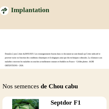
Implantation
Données à jour à date du28/03/2025. Les renseignements fournis dans ce document ne sont donnés qu’à titre indicatif et
peuvent varier en fonction des conditions climatiques et écologiques ainsi que des techniques culturales. La résistance aux
maladies concerne les maladies ou souches actuellement connues et étudiées en France - Crédits photos : AGRI
OBTENTIONS – 2026.
Nos semences
de Chou cabu
Septdor F1