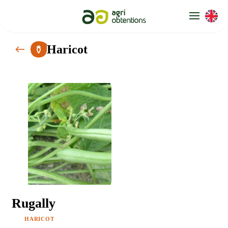
Panneau de gestion des cookies
Haricot
Rugally
HARICOT